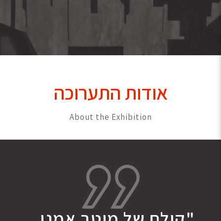
אודות התערוכה
About the Exhibition
"קולם של מיטב אמני