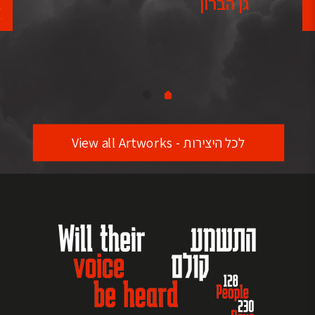
גן הברון
לכל היצירות - View all Artworks