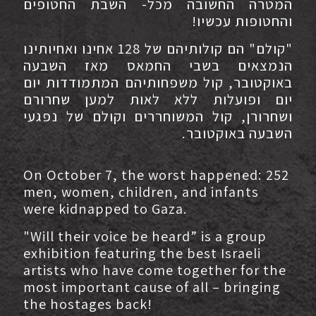
המטרה החשובה מכל- השבת החטופים
והחטופות עכשיו!
"קולם" הם קולותיהם של 128 אחינו ואחיותינו
הנמצאים בשבי החמאס מאז השבעה
באוקטובר, קול משפחותיהם המתמודדות יום
יום ופועלות ללא לאות למען שחרורם
ושחרורן, קול המשוחררים וקולם של נפגעי
השבעה באוקטובר.
On October 7, the worst happened: 252
men, women, children, and infants
were kidnapped to Gaza.
"Will their voice be heard” is a group
exhibition featuring the best Israeli
artists who have come together for the
most important cause of all – bringing
the hostages back!