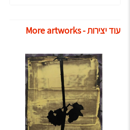
עוד יצירות - More artworks