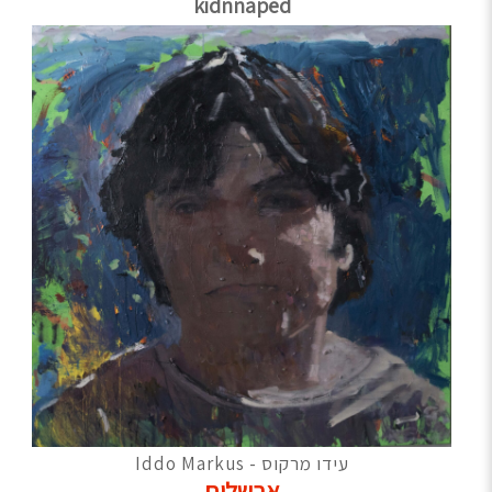
kidnnaped
עידו מרקוס - Iddo Markus