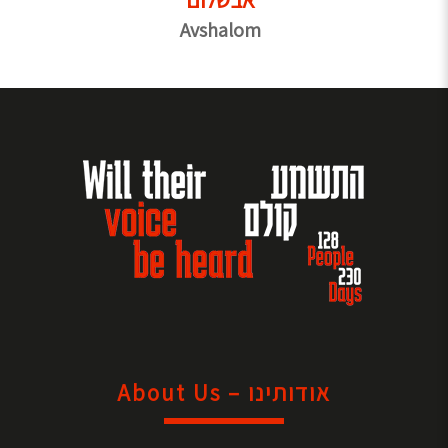
אבשלום
Avshalom
אודותינו – About Us