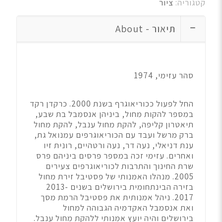
קטגוריה:
ציור
תיאור - About
סהר עזימי, 1974
החל לפעול ככוריאוגרף בשנת 2000. כרקדן רקד
במספר להקות מחול, ביניהן אנסמבל בת שבע,
תיאטרון קליפה, להקת מחול ענבל, להקת מחול
ברק מרשל ועבד עם הכוריאוגרפים עמנואל גת,
ענת דניאלי, נעה דר, נעה ורטהיים, רונית זיו
ואחרים. עזימי זכה במספר פרסים ביניהם פרס
שרת החינוך והתרבות לכוריאוגרפים צעירים
2005. מנהלו האמנותי של פסטיבל זירת מחול
בזירה הבינתחומית בירושלים בשנים 2013-
2017. ניהל אמנותית את פסטיבל הרמת מסך
ואת אנסמבל האקדמיה הגבוהה למחול
בירושלים והיה יועץ אמנותי ללהקת מחול ענבל.