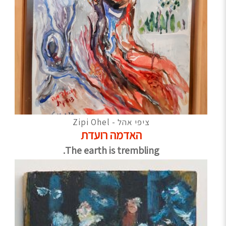
ציפי אהל - Zipi Ohel
האדמה רועדת
The earth is trembling.