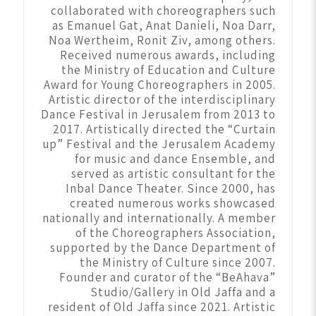
collaborated with choreographers such
as Emanuel Gat, Anat Danieli, Noa Darr,
Noa Wertheim, Ronit Ziv, among others.
Received numerous awards, including
the Ministry of Education and Culture
Award for Young Choreographers in 2005.
Artistic director of the interdisciplinary
Dance Festival in Jerusalem from 2013 to
2017. Artistically directed the “Curtain
up” Festival and the Jerusalem Academy
for music and dance Ensemble, and
served as artistic consultant for the
Inbal Dance Theater. Since 2000, has
created numerous works showcased
nationally and internationally. A member
of the Choreographers Association,
supported by the Dance Department of
the Ministry of Culture since 2007.
Founder and curator of the “BeAhava”
Studio/Gallery in Old Jaffa and a
resident of Old Jaffa since 2021. Artistic