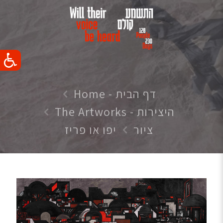
דף הבית - Home
היצירות - The Artworks
ציור
יפו או פריז