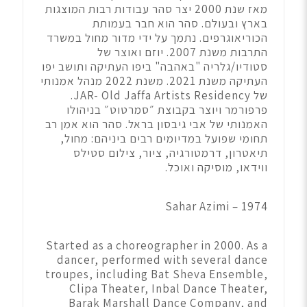
מאז שנת 2000 יצר סהר עבודות רבות המוצגות
בארץ ובעולם. סהר הוא חבר בעמותת
הכוריאוגרפים. נתמך על ידי מדור מחול במשרד
התרבות משנת 2007. יוזם ואוצר של
סטודיו/גלריה "באהבה" ביפו העתיקה ותושב יפו
העתיקה משנת 2021. משנת 2022 מנהל אמנותי
של JAR- Old Jaffa Artists Residency.
פרפורמר ויוצר בקבוצת ״סמרטוט״ בניהולו
האמנותי של אבי גיבסון בראל. סהר הוא אמן רב
תחומי שפועל במדיומים רבים ביניהם: מחול,
תיאטרון, דרמטורגיה, ציור, צילום סטילס
ווידאו, מוסיקה ואוכל.
Sahar Azimi – 1974
Started as a choreographer in 2000. As a
dancer, performed with several dance
troupes, including Bat Sheva Ensemble,
Clipa Theater, Inbal Dance Theater,
Barak Marshall Dance Company, and