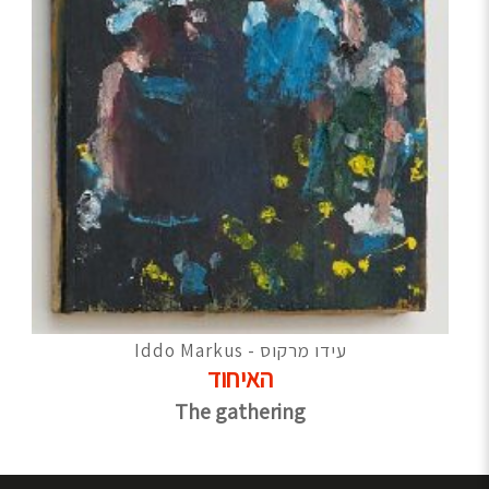
עידו מרקוס - Iddo Markus
האיחוד
The gathering