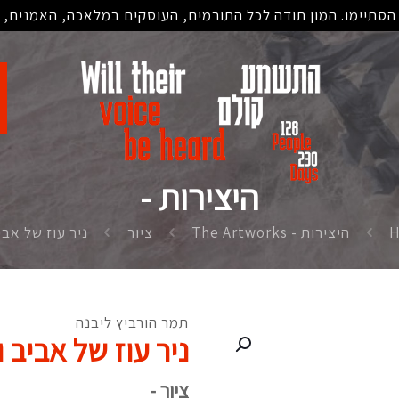
סתיימו. המון תודה לכל התורמים, העוסקים במלאכה, האמנים, ה
היצירות -
היצירות - The Artworks
ציור
ניר עוז של אבי
תמר הורביץ ליבנה
ניר עוז של אביב 
ציור -