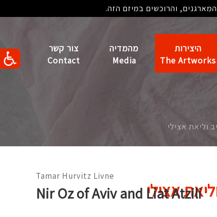
מארגנים, והרוכשים במיזם הזה.
היצירות
מהמדיה
צור קשר
Contact
Media
The Artworks
ב וליאת אצילי
Tamar Hurvitz Livne
וליאת אצילי
Nir Oz of Aviv and Liat Atzili