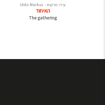
עידו מרקוס - Iddo Markus
האיחוד
The gathering