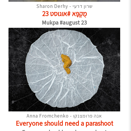
שרון דרעי - Sharon Derhy
מֻקְפָּא #אוגוסט 23
Mukpa #august 23
אנה פרומצנקו - Anna Fromchenko
Everyone should need a parashoot