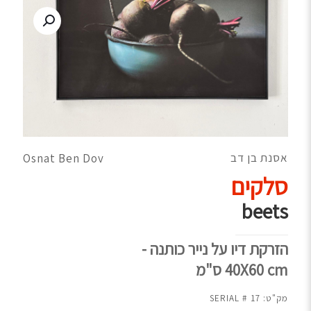
אסנת בן דב
Osnat Ben Dov
סלקים
beets
הזרקת דיו על נייר כותנה -
40X60 cm ס"מ
מק"ט:
17